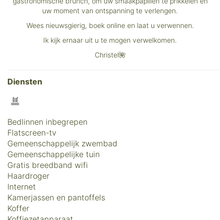
gastronomische brunch, om uw smaakpapillen te prikkelen en
uw moment van ontspanning te verlengen.
Wees nieuwsgierig, boek online en laat u verwennen.
Ik kijk ernaar uit u te mogen verwelkomen.
Christel🌺
Diensten
Bedlinnen inbegrepen
Flatscreen-tv
Gemeenschappelijk zwembad
Gemeenschappelijke tuin
Gratis breedband wifi
Haardroger
Internet
Kamerjassen en pantoffels
Koffer
Koffiezetapparaat