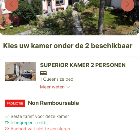
Kies uw kamer onder de 2 beschikbaar
SUPERIOR KAMER 2 PERSONEN
1 Queensize bed
Meer weten
Non Remboursable
PROMOTIE
Beste tarief voor deze kamer
Inbegrepen : ontbijt
Aanbod valt niet te annuleren