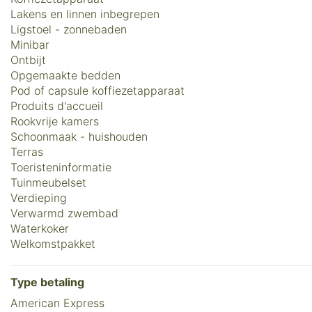
Lakens en linnen inbegrepen
Ligstoel - zonnebaden
Minibar
Ontbijt
Opgemaakte bedden
Pod of capsule koffiezetapparaat
Produits d'accueil
Rookvrije kamers
Schoonmaak - huishouden
Terras
Toeristeninformatie
Tuinmeubelset
Verdieping
Verwarmd zwembad
Waterkoker
Welkomstpakket
Type betaling
American Express