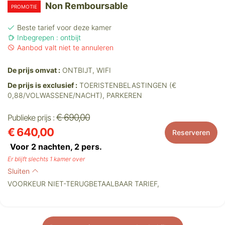
Non Remboursable
PROMOTIE
Beste tarief voor deze kamer
Inbegrepen : ontbijt
Aanbod valt niet te annuleren
De prijs omvat :
ONTBIJT, WIFI
De prijs is exclusief :
TOERISTENBELASTINGEN (€
0,88/VOLWASSENE/NACHT), PARKEREN
€ 690,00
Publieke prijs :
€ 640,00
Reserveren
Voor 2 nachten,
2
pers.
Er blijft slechts 1 kamer over
Sluiten
VOORKEUR NIET-TERUGBETAALBAAR TARIEF,