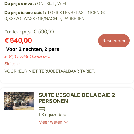
De prijs omvat :
ONTBIJT, WIFI
De prijs is exclusief :
TOERISTENBELASTINGEN (€
0,88/VOLWASSENE/NACHT), PARKEREN
€ 590,00
Publieke prijs :
€ 540,00
Reserveren
Voor 2 nachten,
2
pers.
Er blijft slechts 1 kamer over
Sluiten
VOORKEUR NIET-TERUGBETAALBAAR TARIEF,
SUITE L'ESCALE DE LA BAIE 2
PERSONEN
1 Kingsize bed
Meer weten