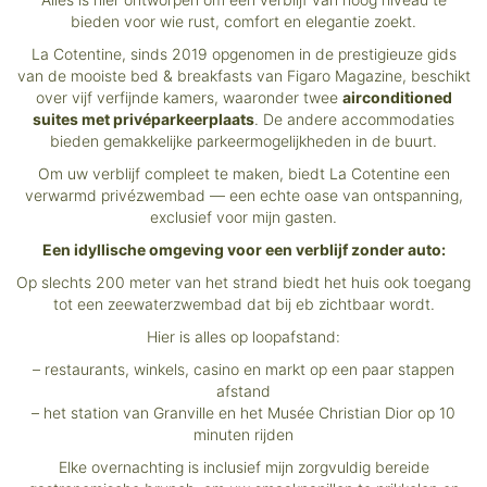
bieden voor wie rust, comfort en elegantie zoekt.
La Cotentine, sinds 2019 opgenomen in de prestigieuze gids
van de mooiste bed & breakfasts van Figaro Magazine, beschikt
over vijf verfijnde kamers, waaronder twee
airconditioned
suites met privéparkeerplaats
. De andere accommodaties
bieden gemakkelijke parkeermogelijkheden in de buurt.
Om uw verblijf compleet te maken, biedt La Cotentine een
verwarmd privézwembad — een echte oase van ontspanning,
exclusief voor mijn gasten.
Een idyllische omgeving voor een verblijf zonder auto:
Op slechts 200 meter van het strand biedt het huis ook toegang
tot een zeewaterzwembad dat bij eb zichtbaar wordt.
Hier is alles op loopafstand:
– restaurants, winkels, casino en markt op een paar stappen
afstand
– het station van Granville en het Musée Christian Dior op 10
minuten rijden
Elke overnachting is inclusief mijn zorgvuldig bereide