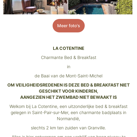
Meer foto's
LA COTENTINE
Charmante Bed & Breakfast
in
de Baai van de Mont-Saint-Michel
OM VEILIGHEIDSREDENEN IS DEZE BED & BREAKFAST NIET
GESCHIKT VOOR KINDEREN,
AANGEZIEN HET ZWEMBAD NIET BEWAAKT IS
Welkom bij La Cotentine, een uitzonderlijke bed & breakfast
gelegen in Saint-Pair-sur-Mer, een charmante badplaats in
Normandië,
slechts 2 km ten zuiden van Granville.
Alles is hier ontworpen om een verblijf van hoog niveau te